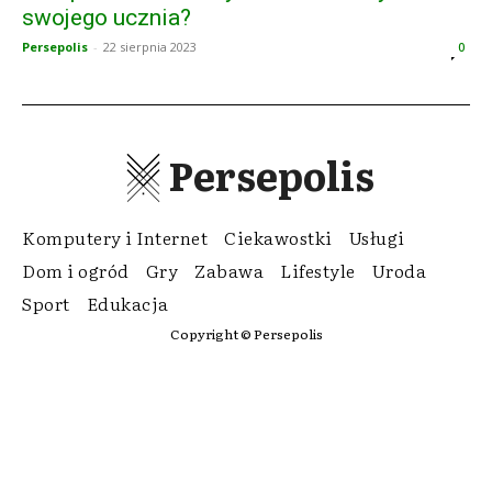
swojego ucznia?
Persepolis
-
22 sierpnia 2023
0
Persepolis
Komputery i Internet
Ciekawostki
Usługi
Dom i ogród
Gry
Zabawa
Lifestyle
Uroda
Sport
Edukacja
Copyright © Persepolis