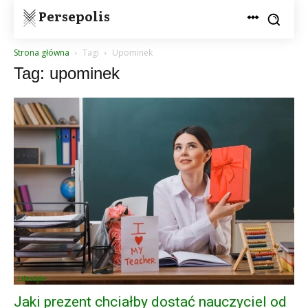
Persepolis
Strona główna
Tagi
Upominek
Tag: upominek
Lifestyle
Jaki prezent chciałby dostać nauczyciel od