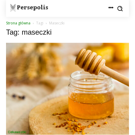
Persepolis
Strona główna
Tagi
Maseczki
Tag: maseczki
Ciekawostki