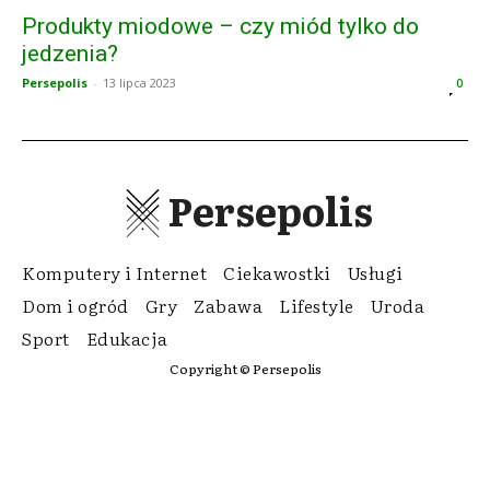
Produkty miodowe – czy miód tylko do
jedzenia?
Persepolis
-
13 lipca 2023
0
Persepolis
Komputery i Internet
Ciekawostki
Usługi
Dom i ogród
Gry
Zabawa
Lifestyle
Uroda
Sport
Edukacja
Copyright © Persepolis