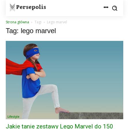
Persepolis
Strona główna
Tagi
Lego marvel
Tag: lego marvel
Lifestyle
Jakie tanie zestawy Lego Marvel do 150