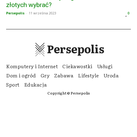
złotych wybrać?
Persepolis
-
11 września 2023
0
Persepolis
Komputery i Internet
Ciekawostki
Usługi
Dom i ogród
Gry
Zabawa
Lifestyle
Uroda
Sport
Edukacja
Copyright © Persepolis