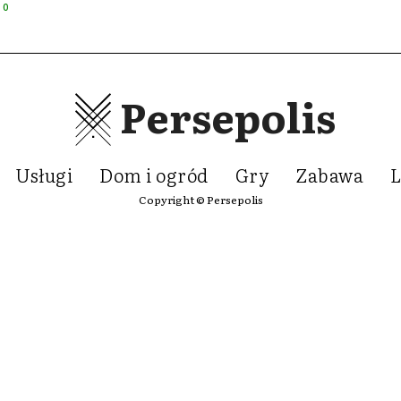
0
Persepolis
Usługi
Dom i ogród
Gry
Zabawa
L
Copyright © Persepolis