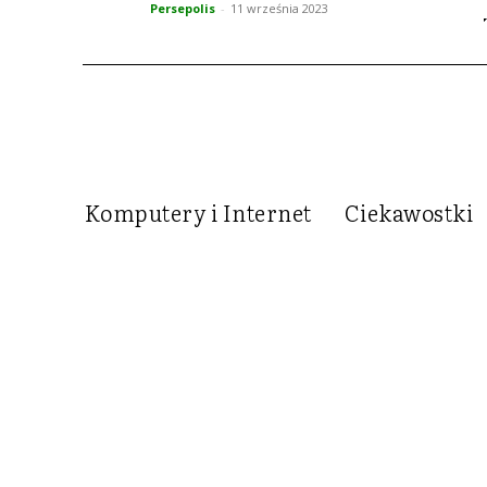
Persepolis
-
11 września 2023
Komputery i Internet
Ciekawostki