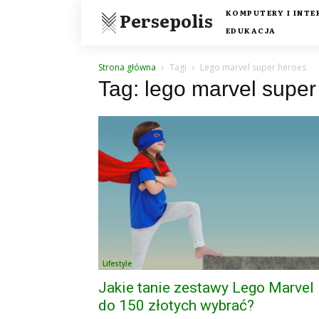
KOMPUTERY I INTE
Persepolis
EDUKACJA
Strona główna
Tagi
Lego marvel super heroes
Tag: lego marvel super
Lifestyle
Jakie tanie zestawy Lego Marvel
do 150 złotych wybrać?