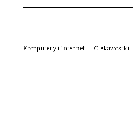
Komputery i Internet
Ciekawostki