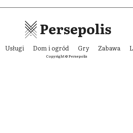
Persepolis
Usługi
Dom i ogród
Gry
Zabawa
L
Copyright © Persepolis