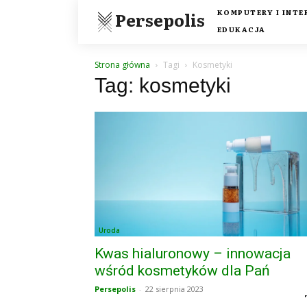
KOMPUTERY I INTE
Persepolis
EDUKACJA
Strona główna
Tagi
Kosmetyki
Tag: kosmetyki
Uroda
Kwas hialuronowy – innowacja
wśród kosmetyków dla Pań
Persepolis
-
22 sierpnia 2023