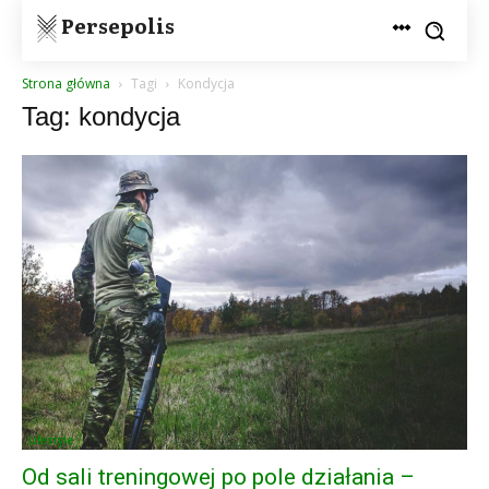
Persepolis
Strona główna
Tagi
Kondycja
Tag: kondycja
Lifestyle
Od sali treningowej po pole działania –