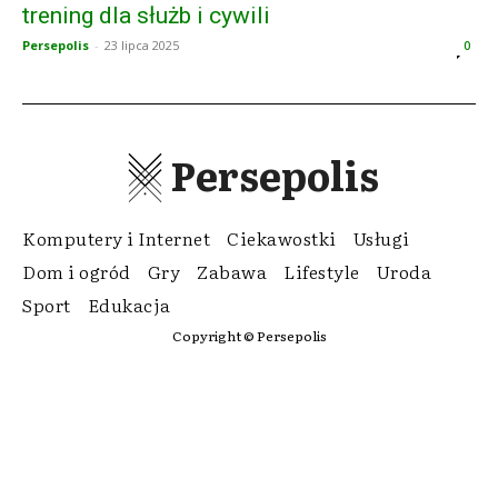
trening dla służb i cywili
Persepolis
-
23 lipca 2025
0
Persepolis
Komputery i Internet
Ciekawostki
Usługi
Dom i ogród
Gry
Zabawa
Lifestyle
Uroda
Sport
Edukacja
Copyright © Persepolis