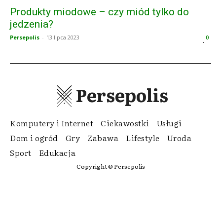
Produkty miodowe – czy miód tylko do
jedzenia?
Persepolis
-
13 lipca 2023
0
Persepolis
Komputery i Internet
Ciekawostki
Usługi
Dom i ogród
Gry
Zabawa
Lifestyle
Uroda
Sport
Edukacja
Copyright © Persepolis