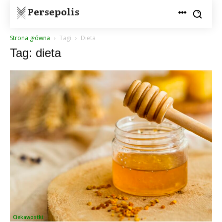
Persepolis
Strona główna
Tagi
Dieta
Tag: dieta
Ciekawostki