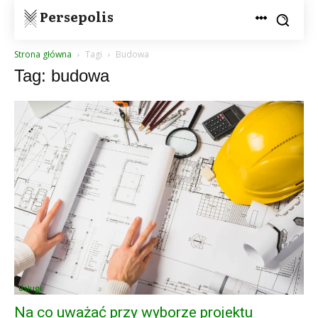
Persepolis
Strona główna
Tagi
Budowa
Tag: budowa
Usługi
Na co uważać przy wyborze projektu