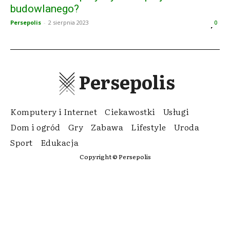
budowlanego?
Persepolis
-
2 sierpnia 2023
0
Persepolis
Komputery i Internet
Ciekawostki
Usługi
Dom i ogród
Gry
Zabawa
Lifestyle
Uroda
Sport
Edukacja
Copyright © Persepolis